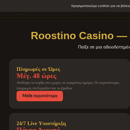
Χρησιμοποιούμε cookies για να βελτι
roostino casino
Roostino Casino —
Παίξε σε μια αδειοδοτημέ
Πληρωμές σε Ώρες
Μέγ. 48 ώρες
Ανάληψε τα κέρδη σου χωρίς να περιμένεις ημέρες. Οι περισσότερες
πληρωμές επεξεργάζονται τα βράδια.
Μάθε περισσότερα
24/7 Live Υποστήριξη