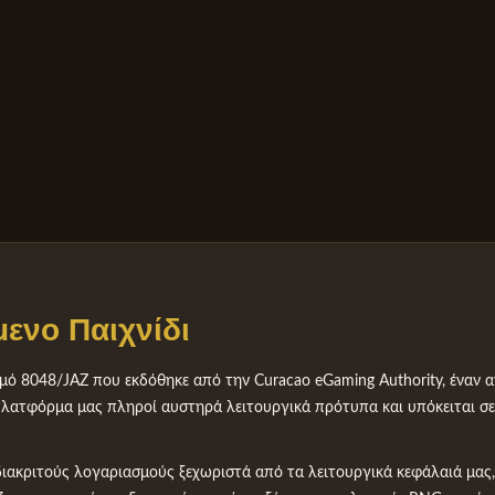
μενο Παιχνίδι
θμό 8048/JAZ που εκδόθηκε από την Curacao eGaming Authority, έναν
η πλατφόρμα μας πληροί αυστηρά λειτουργικά πρότυπα και υπόκειται 
ε διακριτούς λογαριασμούς ξεχωριστά από τα λειτουργικά κεφάλαιά μα