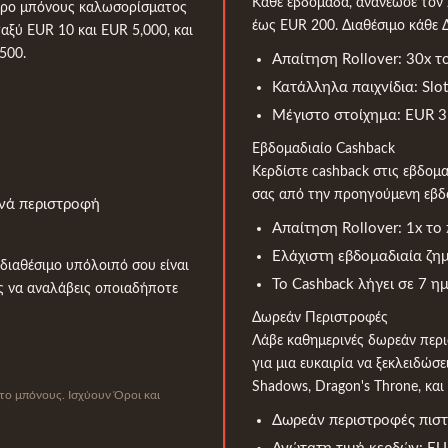
Κάθε εβδομάδα, ανανέωσε τον
όδωρο μπόνους καλωσορίσματος
έως EUR 200. Διαθέσιμο κάθε 
ξύ EUR 10 και EUR 5,000, και
500.
Απαίτηση Rollover: 30x 
Κατάλληλα παιχνίδια: Slot
Μέγιστο στοίχημα: EUR 3 
Εβδομαδιαίο Cashback
Κερδίστε cashback στις εβδομα
σας από την προηγούμενη εβδ
ανά περιστροφή
Απαίτηση Rollover: 1x το
Ελάχιστη εβδομαδιαία ζη
διαθέσιμο υπόλοιπό σου είναι
Το Cashback λήγει σε 7 η
ις να αναλάβεις οποιαδήποτε
Δωρεάν Περιστροφές
Λάβε καθημερινές δωρεάν περισ
για μια ευκαιρία να ξεκλειδώσ
Shadows, Dragon's Throne, και
 το μπόνους. Ισχύουν Όροι και
Δωρεάν περιστροφές πιστ