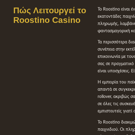
Πώς Λειτουργεί το
Το Roostino είναι 
εκατοντάδες παιχνί
Roostino Casino
πληρωμής, λαμβάνει
φαντασμαγορική καθ
Τα περισσότερα δια
συνέπεια στην εκτέ
επικοινωνία με του
σας σε πραγματικό 
είναι υποσχέσεις. 
Η εμπειρία του παί
απαντά σε συγκεκρ
rollover, ακριβώς σ
σε όλες τις συσκευ
εμπιστευτείς γιατί 
Το Roostino διακιμ
παιχνιδιού. Οι πλ